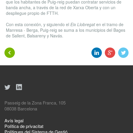
que los habitantes de Puig-reig puedan contratar servicios de
banda ancha, a través de la red de Xarxa Oberta y con un
despliegue propio de FTTH.
Con esta conexión, y siguiendo el
Eix Llobregat
en el tramo de
Manresa - Berga, Puig-reig se suma a los municipios del Bages
de Sallent, Balsareny y Navás.
Passeig de la Zona Franca, 105
08038 Barcelona
Avís legal
Política de privacitat
Polítiques del Sistema de Gestió