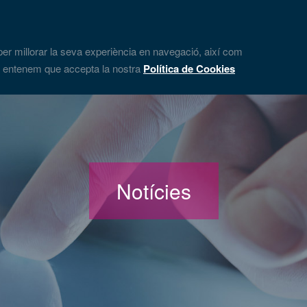
 per millorar la seva experiència en navegació, així com
Inici
Servei
nt entenem que accepta la nostra
Política de Cookies
Notícies