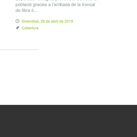
població gracies a l’arribada de la troncal
de fibra ò...
Divendres, 26 de abril de 2019
Cobertura