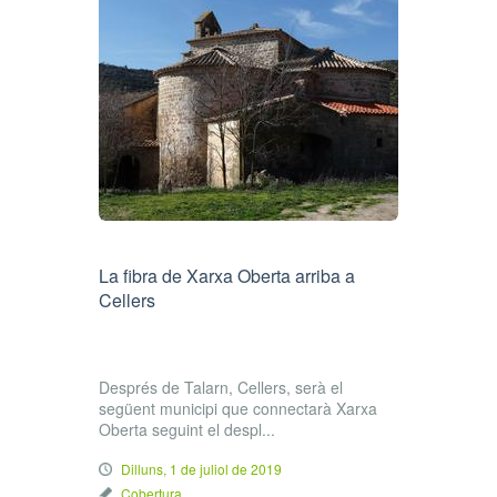
La fibra de Xarxa Oberta arriba a
Cellers
Després de Talarn, Cellers, serà el
següent municipi que connectarà Xarxa
Oberta seguint el despl...
Dilluns, 1 de juliol de 2019
Cobertura