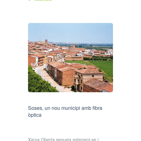
Soses, un nou municipi amb fibra
òptica
Xarxa Oberta segueix estenent-se i