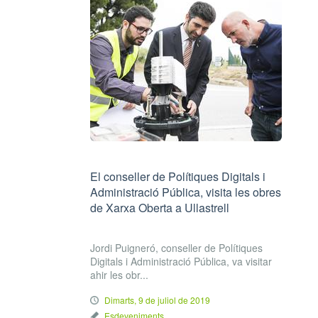
El conseller de Polítiques Digitals i
Administració Pública, visita les obres
de Xarxa Oberta a Ullastrell
Jordi Puigneró, conseller de Polítiques
Digitals i Administració Pública, va visitar
ahir les obr...
Dimarts, 9 de juliol de 2019
Esdeveniments