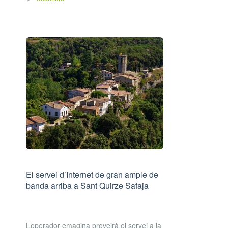
El servei d’Internet de gran ample de
banda arriba a Sant Quirze Safaja
L’operador emagina proveirà el servei a la