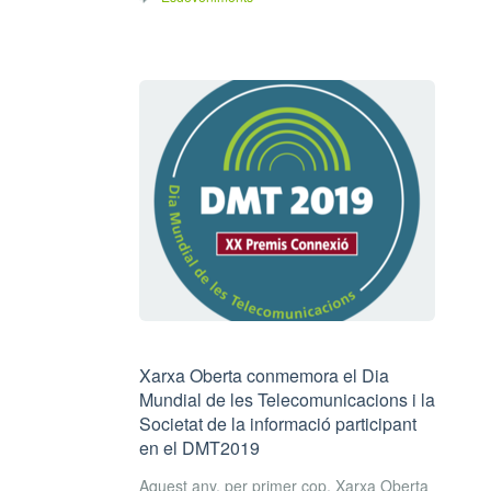
Xarxa Oberta conmemora el Dia
Mundial de les Telecomunicacions i la
Societat de la informació participant
en el DMT2019
Aquest any, per primer cop, Xarxa Oberta