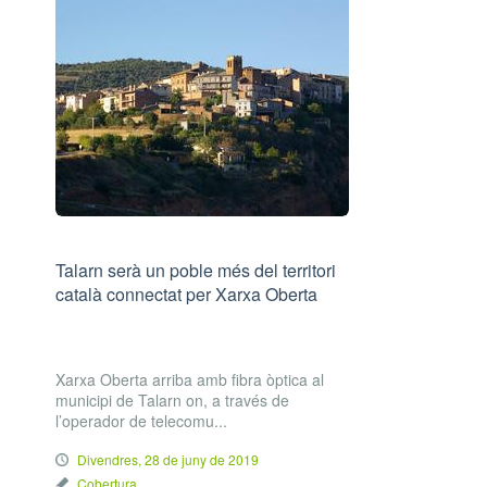
Talarn serà un poble més del territori
català connectat per Xarxa Oberta
Xarxa Oberta arriba amb fibra òptica al
municipi de Talarn on, a través de
l’operador de telecomu...
Divendres, 28 de juny de 2019
Cobertura