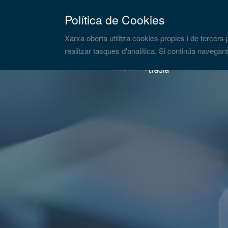
Política de Cookies
Xarxa oberta utilitza cookies propies i de tercers
realitzar tasques d'analítica. Si continúa navega